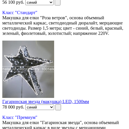
56 100
руб.
Класс "Стандарт"
Макушка для елки "Роза ветров", основа объемный
металлический каркас, светодиодный дюралайт, мерцающие
светодиоды. Размер 1,5 метра; цвет - синий, белый, красный,
зеленый, фиолетовый, золотистый; напряжение 220V.
Гагаринская звезда (макушка) LED, 1500мм
78 000
руб.
Класс "Премиум"
Макушка для елки "Гагаринская звезда", основа объемный
металлический каркас в виде звезды с мерцающими