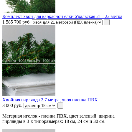
Комплект хвои для каркасной елки Уральская 21 - 22 метра
1 585 700
руб.
Хвойная гирлянда 2,7 метра, хвоя пленка ПВХ
3 000
руб.
Материал иголок - пленка ПВХ, цвет зеленый, ширина
гирлянды в 3-х типоразмерах: 18 см, 24 см и 30 см.