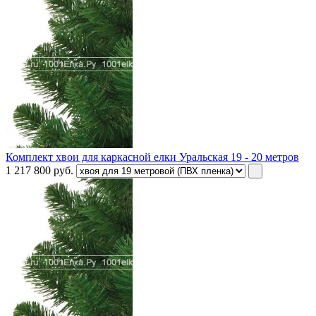
Комплект хвои для каркасной елки Уральская 19 - 20 метров
1 217 800
руб.