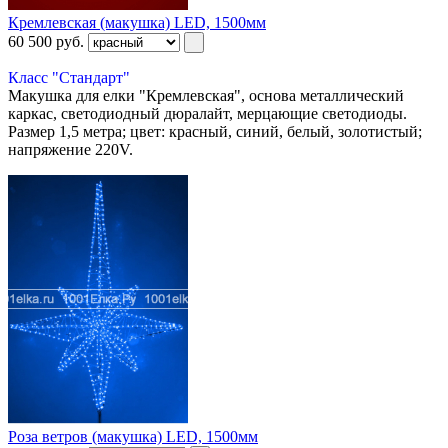
Кремлевская (макушка) LED, 1500мм
60 500
руб.
Класс "Стандарт"
Макушка для елки "Кремлевская", основа металлический
каркас, светодиодный дюралайт, мерцающие светодиоды.
Размер 1,5 метра; цвет: красный, синий, белый, золотистый;
напряжение 220V.
Роза ветров (макушка) LED, 1500мм