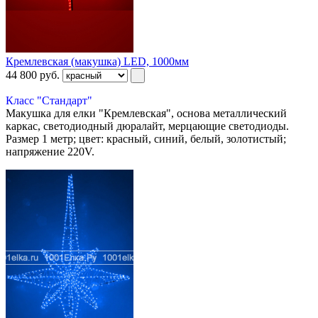
Кремлевская (макушка) LED, 1000мм
44 800
руб.
Класс "Стандарт"
Макушка для елки "Кремлевская", основа металлический
каркас, светодиодный дюралайт, мерцающие светодиоды.
Размер 1 метр; цвет: красный, синий, белый, золотистый;
напряжение 220V.