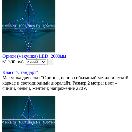
Орион (макушка) LED, 2000мм
61 300
руб.
Класс "Стандарт"
Макушка для елки "Орион", основа объемный металлический
каркас и светодиодный дюралайт. Размер 2 метра; цвет -
синий, белый, желтый; напряжение 220V.