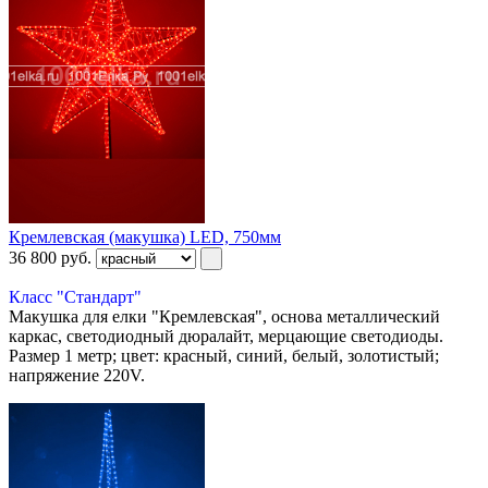
Кремлевская (макушка) LED, 750мм
36 800
руб.
Класс "Стандарт"
Макушка для елки "Кремлевская", основа металлический
каркас, светодиодный дюралайт, мерцающие светодиоды.
Размер 1 метр; цвет: красный, синий, белый, золотистый;
напряжение 220V.