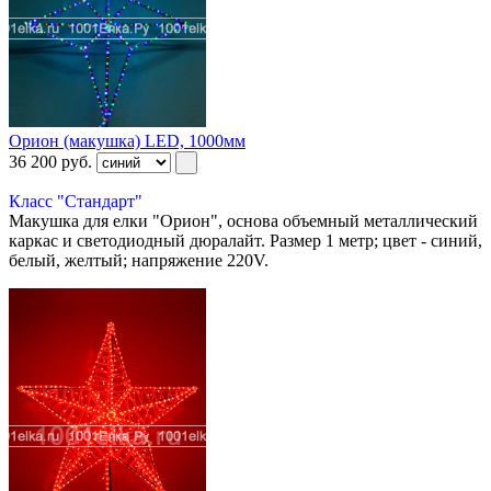
Орион (макушка) LED, 1000мм
36 200
руб.
Класс "Стандарт"
Макушка для елки "Орион", основа объемный металлический
каркас и светодиодный дюралайт. Размер 1 метр; цвет - синий,
белый, желтый; напряжение 220V.