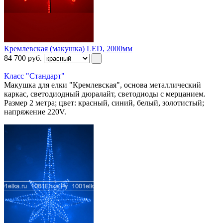
Кремлевская (макушка) LED, 2000мм
84 700
руб.
Класс "Стандарт"
Макушка для елки "Кремлевская", основа металлический
каркас, светодиодный дюралайт, светодиоды с мерцанием.
Размер 2 метра; цвет: красный, синий, белый, золотистый;
напряжение 220V.