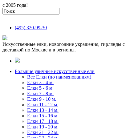
с 2005 года!
(495)
320-99-30
Искусственные елки, новогодние украшения, гирлянды с
доставкой по Москве и в регионы.
Большие уличные искусственные ели
Все Елки (по наименованиям)
Елки 3 - 4 м.
Елки 5 - 6 м.
Елки 7 - 8 м.
Елки 9 - 10 м.
Елки 11 - 12 м.
Елки 13 - 14 м.
Елки 15 - 16 м.
Елки 17 - 18 м.
Елки 19 - 20 м.
Елки 21 - 22 м.
Елки 23 - 24 м.