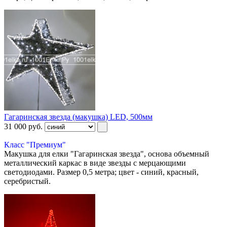
Гагаринская звезда (макушка) LED, 500мм
31 000
руб.
Класс "Премиум"
Макушка для елки "Гагаринская звезда", основа объемный
металлический каркас в виде звезды с мерцающими
светодиодами. Размер 0,5 метра; цвет - синий, красный,
серебристый.