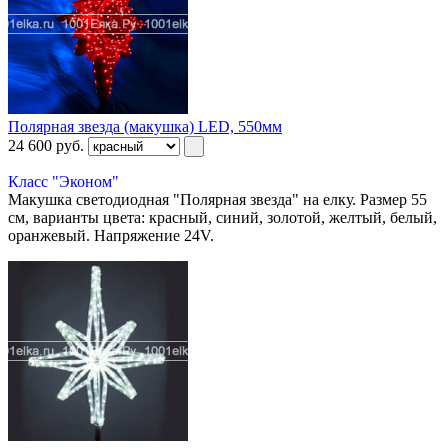
Полярная звезда (макушка) LED, 550мм
24 600
руб.
Класс "Эконом"
Макушка светодиодная "Полярная звезда" на елку. Размер 55
см, варианты цвета: красный, синий, золотой, желтый, белый,
оранжевый. Напряжение 24V.