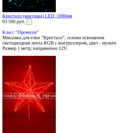
Кристалл (макушка) LED, 1000мм
93 500
руб.
Класс "Премиум"
Макушка для елки "Кристалл", основа освещения
светодиодная лента RGB с контроллером, цвет - мульти.
Размер 1 метр; напряжение 12V.