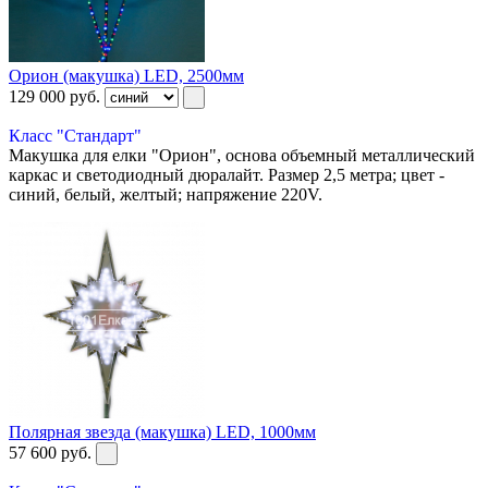
Орион (макушка) LED, 2500мм
129 000
руб.
Класс "Стандарт"
Макушка для елки "Орион", основа объемный металлический
каркас и светодиодный дюралайт. Размер 2,5 метра; цвет -
синий, белый, желтый; напряжение 220V.
Полярная звезда (макушка) LED, 1000мм
57 600
руб.