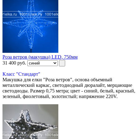
Роза ветров (макушка) LED, 750мм
31 400
руб.
Класс "Стандарт"
Макушка для елки "Роза ветров", основа объемный
металлический каркас, светодиодный дюралайт, мерцающие
светодиоды. Размер 0,75 метра; цвет - синий, белый, красный,
зеленый, фиолетовый, золотистый; напряжение 220V.