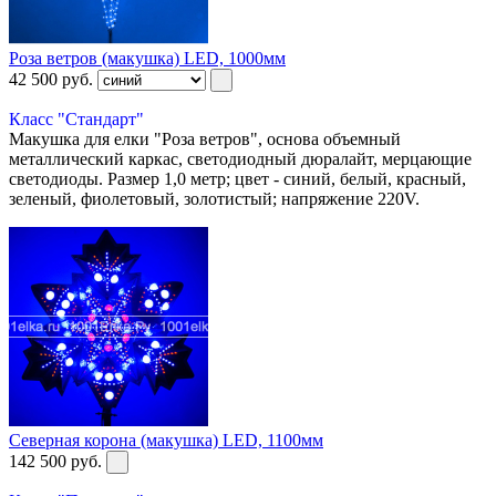
Роза ветров (макушка) LED, 1000мм
42 500
руб.
Класс "Стандарт"
Макушка для елки "Роза ветров", основа объемный
металлический каркас, светодиодный дюралайт, мерцающие
светодиоды. Размер 1,0 метр; цвет - синий, белый, красный,
зеленый, фиолетовый, золотистый; напряжение 220V.
Северная корона (макушка) LED, 1100мм
142 500
руб.