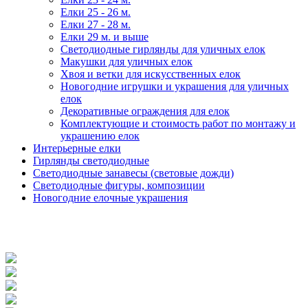
Елки 25 - 26 м.
Елки 27 - 28 м.
Елки 29 м. и выше
Светодиодные гирлянды для уличных елок
Макушки для уличных елок
Хвоя и ветки для искусственных елок
Новогодние игрушки и украшения для уличных
елок
Декоративные ограждения для елок
Комплектующие и стоимость работ по монтажу и
украшению елок
Интерьерные елки
Гирлянды светодиодные
Светодиодные занавесы (световые дожди)
Светодиодные фигуры, композиции
Новогодние елочные украшения