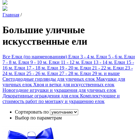
Главная
/
Большие уличные
искусственные ели
Все Елки (по наименованиям)
Елки 3 - 4 м.
Елки 5 - 6 м.
Елки
7 - 8 м.
Елки 9 - 10 м.
Елки 11 - 12 м.
Елки 13 - 14 м.
Елки 15 -
16 м.
Елки 17 - 18 м.
Елки 19 - 20 м.
Елки 21 - 22 м.
Елки 23 -
24 м.
Елки 25 - 26 м.
Елки 27 - 28 м.
Елки 29 м. и выше
Светодиодные гирлянды для уличных елок
Макушки для
уличных елок
Хвоя и ветки для искусственных елок
Новогодние игрушки и украшения для уличных елок
Декоративные ограждения для елок
Комплектующие и
стоимость работ по монтажу и украшению елок
Сортировать по
Выбор по параметрам