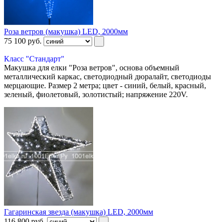
Роза ветров (макушка) LED, 2000мм
75 100
руб.
Класс "Стандарт"
Макушка для елки "Роза ветров", основа объемный
металлический каркас, светодиодный дюралайт, светодиоды
мерцающие. Размер 2 метра; цвет - синий, белый, красный,
зеленый, фиолетовый, золотистый; напряжение 220V.
Гагаринская звезда (макушка) LED, 2000мм
116 800
руб.