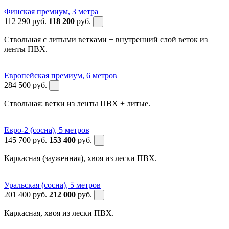
Финская премиум, 3 метра
112 290
руб.
118 200
руб.
Ствольная с литыми ветками + внутренний слой веток из
ленты ПВХ.
Европейская премиум, 6 метров
284 500
руб.
Ствольная: ветки из ленты ПВХ + литые.
Евро-2 (сосна), 5 метров
145 700
руб.
153 400
руб.
Каркасная (зауженная), хвоя из лески ПВХ.
Уральская (сосна), 5 метров
201 400
руб.
212 000
руб.
Каркасная, хвоя из лески ПВХ.