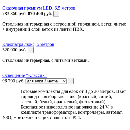
Сказочная премиум LED, 6,5 метров
783 360
руб.
870 400
руб.
Ствольная интерьерная с встроенной гирляндой, ветки литые
+ внутренний слой веток из ленты ПВХ.
Клеопатра люкс, 5 метров
520 000
руб.
Ствольная интерьерная, с литыми ветками.
Освещение "Классик"
96 700
руб.
Готовые комплекты для елок от 3 до 30 метров. Цвет
гирлянд на выбор заказчика (красный, синий,
зеленый, белый, оранжевый, фиолетовый).
Безопасное низковольтное напряжение 24 V, в
комплекте трансформаторы, контроллеры, автомат,
УЗО, монтажный ящик с защитой IP54.