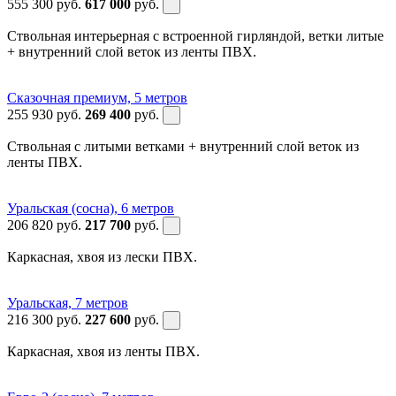
555 300
руб.
617 000
руб.
Ствольная интерьерная с встроенной гирляндой, ветки литые
+ внутренний слой веток из ленты ПВХ.
Сказочная премиум, 5 метров
255 930
руб.
269 400
руб.
Ствольная с литыми ветками + внутренний слой веток из
ленты ПВХ.
Уральская (сосна), 6 метров
206 820
руб.
217 700
руб.
Каркасная, хвоя из лески ПВХ.
Уральская, 7 метров
216 300
руб.
227 600
руб.
Каркасная, хвоя из ленты ПВХ.