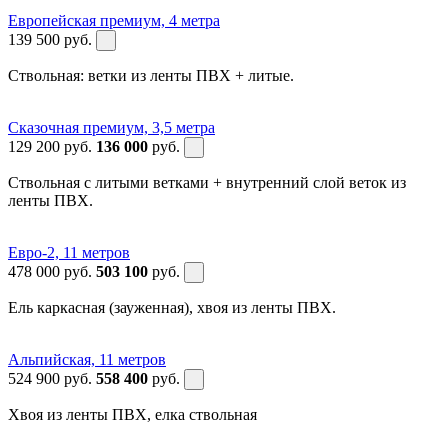
Европейская премиум, 4 метра
139 500
руб.
Ствольная: ветки из ленты ПВХ + литые.
Сказочная премиум, 3,5 метра
129 200
руб.
136 000
руб.
Ствольная с литыми ветками + внутренний слой веток из
ленты ПВХ.
Евро-2, 11 метров
478 000
руб.
503 100
руб.
Ель каркасная (зауженная), хвоя из ленты ПВХ.
Альпийская, 11 метров
524 900
руб.
558 400
руб.
Хвоя из ленты ПВХ, елка ствольная