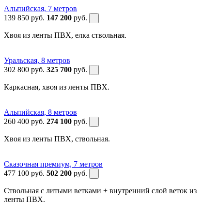
Альпийская, 7 метров
139 850
руб.
147 200
руб.
Хвоя из ленты ПВХ, елка ствольная.
Уральская, 8 метров
302 800
руб.
325 700
руб.
Каркасная, хвоя из ленты ПВХ.
Альпийская, 8 метров
260 400
руб.
274 100
руб.
Хвоя из ленты ПВХ, ствольная.
Сказочная премиум, 7 метров
477 100
руб.
502 200
руб.
Ствольная с литыми ветками + внутренний слой веток из
ленты ПВХ.