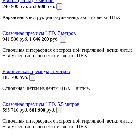
Евро-2 (сосна), 7 метров
240 900
руб.
253 600
руб.
Каркасная конструкция (зауженная), хвоя из лески ПВХ.
Сказочная премиум LED, 7 метров
941 580
руб.
1 046 200
руб.
Ствольная интерьерная с встроенной гирляндой, ветки литые
+ внутренний слой веток из ленты ПВХ.
Европейская премиум, 5 метров
187 700
руб.
Ствольная: ветки из ленты ПВХ + литые.
Сказочная премиум LED, 5,5 метров
595 710
руб.
661 900
руб.
Ствольная интерьерная с встроенной гирляндой, ветки литые
+ внутренний слой веток из ленты ПВХ.