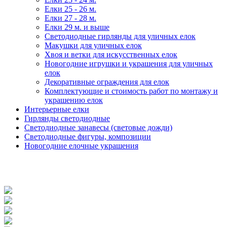
Елки 25 - 26 м.
Елки 27 - 28 м.
Елки 29 м. и выше
Светодиодные гирлянды для уличных елок
Макушки для уличных елок
Хвоя и ветки для искусственных елок
Новогодние игрушки и украшения для уличных
елок
Декоративные ограждения для елок
Комплектующие и стоимость работ по монтажу и
украшению елок
Интерьерные елки
Гирлянды светодиодные
Светодиодные занавесы (световые дожди)
Светодиодные фигуры, композиции
Новогодние елочные украшения