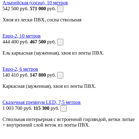
Альпийская (сосна), 10 метров
542 500
руб.
571 000
руб.
Хвоя из лески ПВХ, сосна ствольная
Евро-2, 10 метров
444 400
руб.
467 500
руб.
Ель каркасная (зауженная), хвоя из ленты ПВХ.
Евро-2, 6 метров
140 410
руб.
147 800
руб.
Каркасная (зауженная), хвоя из ленты ПВХ.
Сказочная премиум LED, 7,5 метров
1 003 700
руб.
115 300
руб.
Ствольная интерьерная с встроенной гирляндой, ветки литые
+ внутренний слой веток из ленты ПВХ.