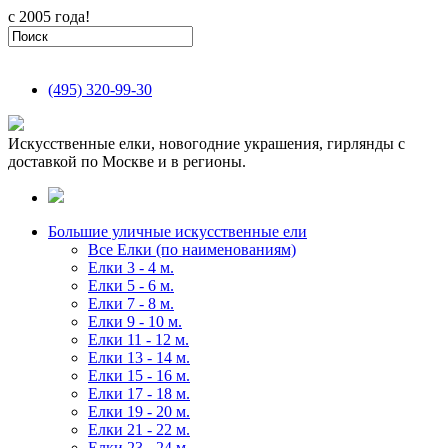
с 2005 года!
(495)
320-99-30
Искусственные елки, новогодние украшения, гирлянды с
доставкой по Москве и в регионы.
Большие уличные искусственные ели
Все Елки (по наименованиям)
Елки 3 - 4 м.
Елки 5 - 6 м.
Елки 7 - 8 м.
Елки 9 - 10 м.
Елки 11 - 12 м.
Елки 13 - 14 м.
Елки 15 - 16 м.
Елки 17 - 18 м.
Елки 19 - 20 м.
Елки 21 - 22 м.
Елки 23 - 24 м.