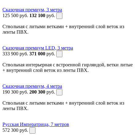
Сказочная премиум, 3 метра
125 500
руб.
132 100
руб.
Ствольная с литыми ветками + внутренний слой веток из
ленты ПВХ.
Сказочная премиум LED, 3 метра
333 900
руб.
371 000
руб.
Ствольная интерьерная с встроенной гирляндой, ветки литые
+ внутренний слой веток из ленты ПВХ.
Сказочная премиум, 4 метра
190 300
руб.
200 300
руб.
Ствольная с литыми ветками + внутренний слой веток из
ленты ПВХ.
Русская Императрица, 7 метров
572 300
руб.