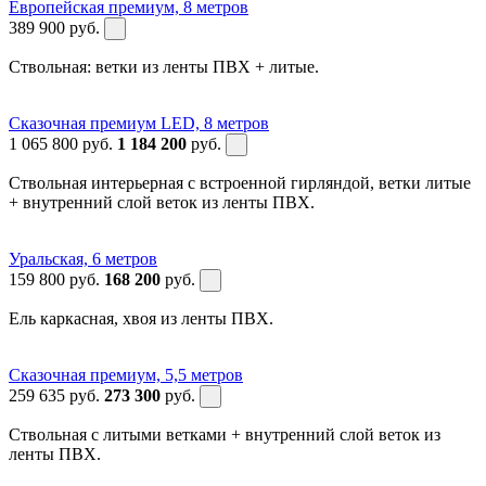
Европейская премиум, 8 метров
389 900
руб.
Ствольная: ветки из ленты ПВХ + литые.
Сказочная премиум LED, 8 метров
1 065 800
руб.
1 184 200
руб.
Ствольная интерьерная с встроенной гирляндой, ветки литые
+ внутренний слой веток из ленты ПВХ.
Уральская, 6 метров
159 800
руб.
168 200
руб.
Ель каркасная, хвоя из ленты ПВХ.
Сказочная премиум, 5,5 метров
259 635
руб.
273 300
руб.
Ствольная с литыми ветками + внутренний слой веток из
ленты ПВХ.