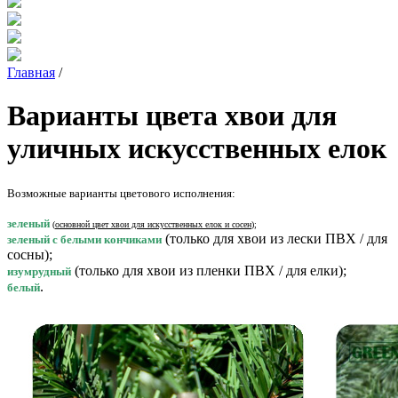
Главная
/
Варианты цвета хвои для
уличных искусственных елок
Возможные варианты цветового исполнения:
зеленый
(
основной цвет хвои для искусственных елок и сосен
);
(только для хвои из лески ПВХ / для
зеленый с белыми кончиками
сосны);
(только для хвои из пленки ПВХ / для елки);
изумрудный
.
белый