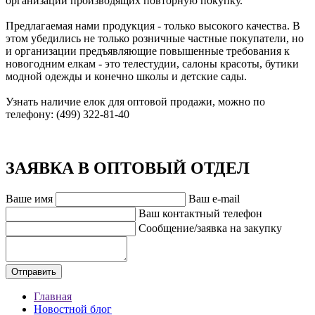
организаций производящих повторную покупку.
Предлагаемая нами продукция - только высокого качества. В
этом убедились не только розничные частные покупатели, но
и организации предъявляющие повышенные требования к
новогодним елкам - это телестудии, салоны красоты, бутики
модной одежды и конечно школы и детские сады.
Узнать наличие елок для оптовой продажи, можно по
телефону: (499) 322-81-40
ЗАЯВКА В ОПТОВЫЙ ОТДЕЛ
Ваше имя
Ваш e-mail
Ваш контактный телефон
Сообщение/заявка на закупку
Главная
Новостной блог