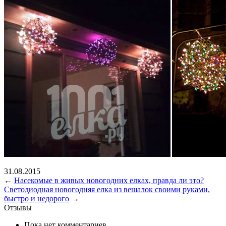
31.08.2015
←
Насекомые в живых новогодних елках, правда ли это?
Светодиодная новогодняя елка из вешалок своими руками,
быстро и недорого
→
Отзывы
Пока нет комментариев