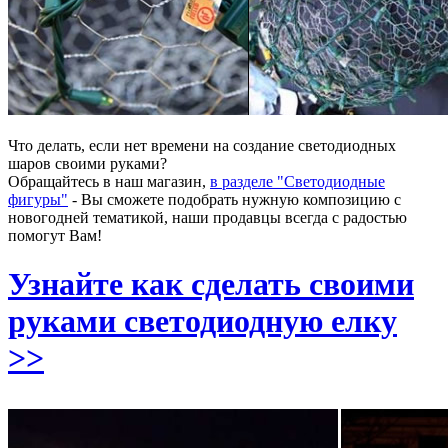
Что делать, если нет времени на создание светодиодных
шаров своими руками?
Обращайтесь в наш магазин,
в разделе "Светодиодные
фигуры"
- Вы сможете подобрать нужную композицию с
новогодней тематикой, наши продавцы всегда с радостью
помогут Вам!
Узнайте как сделать своими
руками светодиодную елку
>>