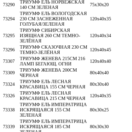
ТРИУМФ ЕЛЬ НОРВЕЖСКАЯ
73290
75х30х20
140 СМ ЗЕЛЕНАЯ
ТРИУМФ ЕЛЬ ВОЛОГОДСКАЯ
73294
230 СМ ЗАСНЕЖЕННАЯ
120х40х35
ГОЛУБАЯ/ЗЕЛЕНАЯ
ТРИУМФ СИБИРСКАЯ
73295
ИЗЯЩНАЯ 260 СМ ТЕМНО-
120х40х34
ЗЕЛЁНАЯ
ТРИУМФ СКАЗОЧНАЯ 230 СМ
73296
120х40х45
ТЕМНО-ЗЕЛЁНАЯ
ТРИУМФ ЖЕНЕВА 215СМ 216
73307
120х40х40
ЛАМП БЕГАЮЩ. ОГНИ
ТРИУМФ ЖЕНЕВА 200СМ
73309
80х40х40
ЧЕРНАЯ
ТРИУМФ ЕЛЬ ЛЕСНАЯ
73324
80х30х40
КРАСАВИЦА 155 СМ ЧЕРНАЯ
ТРИУМФ ЕЛЬ ЛЕСНАЯ
73326
120х40х35
КРАСАВИЦА 215 СМ ЧЕРНАЯ
ТРИУМФ ЕЛЬ ИМПЕРАТРИЦА
73338
ИСКРЯЩАЯСЯ 155 СМ
80х30х25
ЗЕЛЕНАЯ
ТРИУМФ ЕЛЬ ИМПЕРАТРИЦА
73339
ИСКРЯЩАЯСЯ 185 СМ
80х30х30
ЗЕЛЕНАЯ