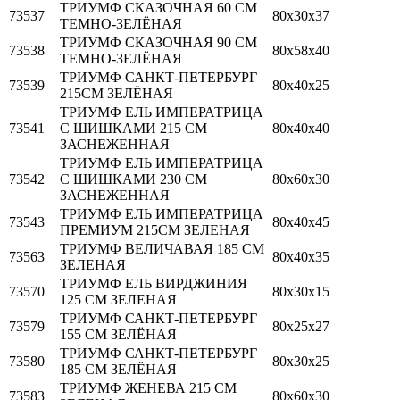
ТРИУМФ СКАЗОЧНАЯ 60 СМ
73537
80х30х37
ТЕМНО-ЗЕЛЁНАЯ
ТРИУМФ СКАЗОЧНАЯ 90 СМ
73538
80х58х40
ТЕМНО-ЗЕЛЁНАЯ
ТРИУМФ САНКТ-ПЕТЕРБУРГ
73539
80х40х25
215СМ ЗЕЛЁНАЯ
ТРИУМФ ЕЛЬ ИМПЕРАТРИЦА
73541
С ШИШКАМИ 215 СМ
80х40х40
ЗАСНЕЖЕННАЯ
ТРИУМФ ЕЛЬ ИМПЕРАТРИЦА
73542
С ШИШКАМИ 230 СМ
80х60х30
ЗАСНЕЖЕННАЯ
ТРИУМФ ЕЛЬ ИМПЕРАТРИЦА
73543
80х40х45
ПРЕМИУМ 215СМ ЗЕЛЕНАЯ
ТРИУМФ ВЕЛИЧАВАЯ 185 СМ
73563
80х40х35
ЗЕЛЕНАЯ
ТРИУМФ ЕЛЬ ВИРДЖИНИЯ
73570
80х30х15
125 СМ ЗЕЛЕНАЯ
ТРИУМФ САНКТ-ПЕТЕРБУРГ
73579
80х25х27
155 СМ ЗЕЛЁНАЯ
ТРИУМФ САНКТ-ПЕТЕРБУРГ
73580
80х30х25
185 СМ ЗЕЛЁНАЯ
ТРИУМФ ЖЕНЕВА 215 СМ
73583
80х60х30