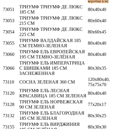
коробки (см)
ТРИУМФ ТРИУМФ ДЕ ЛЮКС
73051
80х40х40
185 СМ
ТРИУМФ ТРИУМФ ДЕ ЛЮКС
73053
80х60х40
215 СМ
ТРИУМФ ТРИУМФ ДЕ ЛЮКС
73054
80х60х45
225 СМ
ТРИУМФ ВАЛДАЙСКАЯ 185
73055
80х40х40
СМ ТЕМНО-ЗЕЛЕНАЯ
ТРИУМФ ЕЛЬ ЕВРОПЕЙСКАЯ
73060
80х40х40
195 СМ ТЕМНО-ЗЕЛЁНАЯ
ТРИУМФ ЕЛЬ ИМПЕРАТРИЦА
73066
С ШИШКАМИ 185 СМ
80х30х35
ЗАСНЕЖЕННАЯ
120х80х40,
73110
СОСНА ЗЕЛЕНАЯ 360 СМ
75х75х70
ТРИУМФ ЕЛЬ ЛЕСНАЯ
73120
80х40х40
КРАСАВИЦА 185 СМ ЗЕЛЕНАЯ
ТРИУМФ ЕЛЬ НОРВЕЖСКАЯ
73128
77х20х17
90 СМ ЗЕЛЕНАЯ
ТРИУМФ ЕЛЬ БЛАГОРОДНАЯ
73132
80х30х25
185 СМ ЗЕЛЕНАЯ
ТРИУМФ ЕЛЬ ВИРДЖИНИЯ
73155
80х30х30