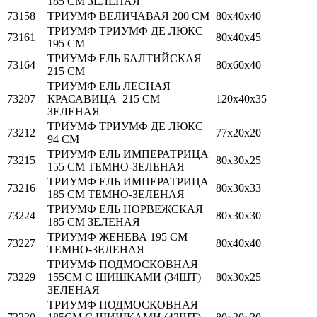
185 СМ ЗЕЛЁНАЯ
73158
ТРИУМФ ВЕЛИЧАВАЯ 200 СМ
80х40х40
ТРИУМФ ТРИУМФ ДЕ ЛЮКС
73161
80х40х45
195 СМ
ТРИУМФ ЕЛЬ БАЛТИЙСКАЯ
73164
80х60х40
215 СМ
ТРИУМФ ЕЛЬ ЛЕСНАЯ
73207
КРАСАВИЦА 215 СМ
120х40х35
ЗЕЛЕНАЯ
ТРИУМФ ТРИУМФ ДЕ ЛЮКС
73212
77х20х20
94 СМ
ТРИУМФ ЕЛЬ ИМПЕРАТРИЦА
73215
80х30х25
155 СМ ТЕМНО-ЗЕЛЕНАЯ
ТРИУМФ ЕЛЬ ИМПЕРАТРИЦА
73216
80х30х33
185 СМ ТЕМНО-ЗЕЛЕНАЯ
ТРИУМФ ЕЛЬ НОРВЕЖСКАЯ
73224
80х30х30
185 СМ ЗЕЛЕНАЯ
ТРИУМФ ЖЕНЕВА 195 СМ
73227
80х40х40
ТЕМНО-ЗЕЛЕНАЯ
ТРИУМФ ПОДМОСКОВНАЯ
73229
155СМ С ШИШКАМИ (34ШТ)
80х30х25
ЗЕЛЕНАЯ
ТРИУМФ ПОДМОСКОВНАЯ