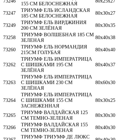
73246
80х25х27
155 СМ БЕЛОСНЕЖНАЯ
ТРИУМФ ЕЛЬ ИСЛАНДСКАЯ
73247
80х30х27
185 СМ БЕЛОСНЕЖНАЯ
ТРИУМФ ЕЛЬ ВИРДЖИНИЯ
73249
80х30х35
200 СМ ЗЕЛЁНАЯ
ТРИУМФ ВОЛШЕБНАЯ 185 СМ
73258
80х40х38
ЗЕЛЕНАЯ
ТРИУМФ ЕЛЬ НОРМАНДИЯ
73260
80х40х40
215СМ ГОЛУБАЯ
ТРИУМФ ЕЛЬ ИМПЕРАТРИЦА
73262
С ШИШКАМИ 195 CM
80х40х37
ЗЕЛЁНАЯ
ТРИУМФ ЕЛЬ ИМПЕРАТРИЦА
73263
С ШИШКАМИ 230 CM
80х60х30
ЗЕЛЁНАЯ
ТРИУМФ ЕЛЬ ИМПЕРАТРИЦА
73264
С ШИШКАМИ 155 СМ
80х30х25
ЗАСНЕЖЕННАЯ
ТРИУМФ ВАЛДАЙСКАЯ 125
73265
80х30х30
СМ ТЕМНО-ЗЕЛЕНАЯ
ТРИУМФ ВАЛДАЙСКАЯ 155
73266
80х40х30
СМ ТЕМНО-ЗЕЛЕНАЯ
ТРИУМФ ТРИУМФ ДЕ ЛЮКС
73267
80х40х30