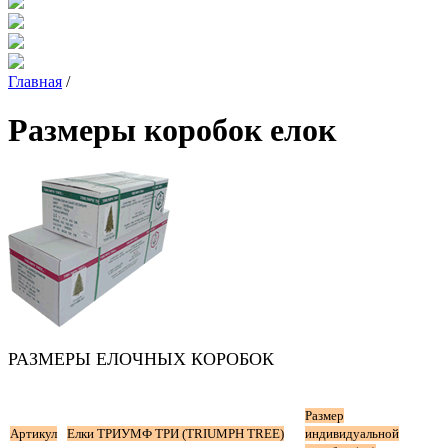
Главная
/
Размеры коробок елок
РАЗМЕРЫ ЕЛОЧНЫХ КОРОБОК
Размер
Артикул
Елки ТРИУМФ ТРИ (TRIUMPH TREE)
индивидуальной