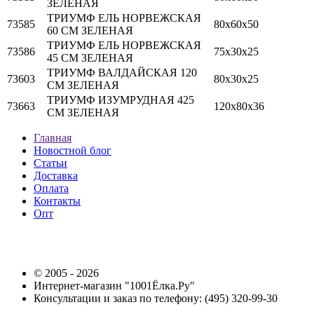
ЗЕЛЕНАЯ
ТРИУМФ ЕЛЬ НОРВЕЖСКАЯ
73585
80х60х50
60 СМ ЗЕЛЕНАЯ
ТРИУМФ ЕЛЬ НОРВЕЖСКАЯ
73586
75х30х25
45 СМ ЗЕЛЕНАЯ
ТРИУМФ ВАЛДАЙСКАЯ 120
73603
80х30х25
СМ ЗЕЛЕНАЯ
ТРИУМФ ИЗУМРУДНАЯ 425
73663
120х80х36
СМ ЗЕЛЕНАЯ
Главная
Новостной блог
Статьи
Доставка
Оплата
Контакты
Опт
© 2005 - 2026
Интернет-магазин "1001Ёлка.Ру"
Консультации и заказ по телефону: (495) 320-99-30