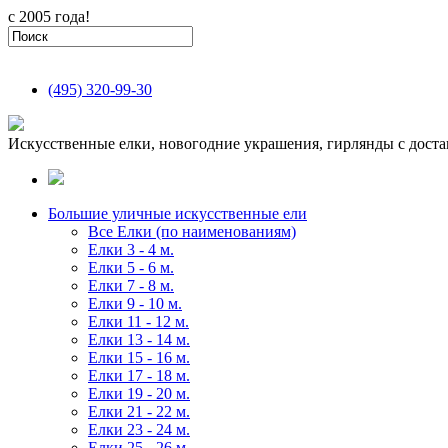
с 2005 года!
(495)
320-99-30
Искусственные елки, новогодние украшения, гирлянды с доста
Большие уличные искусственные ели
Все Елки (по наименованиям)
Елки 3 - 4 м.
Елки 5 - 6 м.
Елки 7 - 8 м.
Елки 9 - 10 м.
Елки 11 - 12 м.
Елки 13 - 14 м.
Елки 15 - 16 м.
Елки 17 - 18 м.
Елки 19 - 20 м.
Елки 21 - 22 м.
Елки 23 - 24 м.
Елки 25 - 26 м.