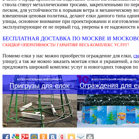
ствола стянут металлическими тросами, закрепленными по пер
песком, для устойчивости к порывам ветра и механическому в
взвешенная ценовая политика, делают елки данного типа одним
улицы, основное внимание при проектировании и изготовлении
эксплуатирующие ее не первый год, уверены в ее надежности и
БЕСПЛАТНАЯ ДОСТАВКА ПО МОСКВЕ И МОСКОВС
СКИДКИ! ОПЕРАТИВНОСТЬ! ГАРАНТИИ! ВЕСЬ КОМПЛЕКС УСЛУГ!
Помимо елки у нас можно приобрести ограждение для елки,
св
улице); а так же можно заказать монтаж елки и украшений, а 
предложить широкий комплекс услуг и новогодних товаров по