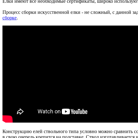
Елки имеют все необходимые сертификаты, широко используютс
Процесс сборки искусственной елки - не сложный, с данной за
сборке
.
Конструкцию елей ствольного типа условно можно сравнить со 
в свою очередь крепится на подставке. Ствол изготавливается