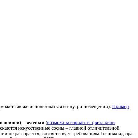
 (может так же использоваться и внутри помещений).
Пример
основной) – зеленый
(
возможны варианты цвета хвои
ускаются искусственные сосны – главной отличительной
ии не разгорается, соответствует требованиям Госпожнадзора.