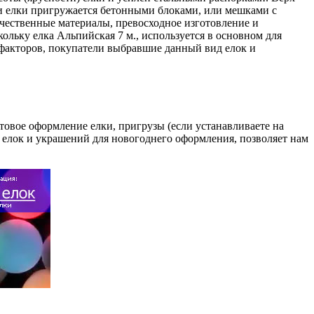
ки елки пригружается бетонными блоками, или мешками с
ачественные материалы, превосходное изготовление и
ольку елка Альпийская 7 м., используется в основном для
 факторов, покупатели выбравшие данный вид елок и
етовое оформление елки, пригрузы (если устанавливаете на
к елок и украшений для новогоднего оформления, позволяет нам