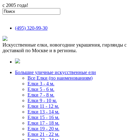
с 2005 года!
(495)
320-99-30
Искусственные елки, новогодние украшения, гирлянды с
доставкой по Москве и в регионы.
Большие уличные искусственные ели
Все Елки (по наименованиям)
Елки 3 - 4 м.
Елки 5 - 6 м.
Елки 7 - 8 м.
Елки 9 - 10 м.
Елки 11 - 12 м.
Елки 13 - 14 м.
Елки 15 - 16 м.
Елки 17 - 18 м.
Елки 19 - 20 м.
Елки 21 - 22 м.
Елки 23 - 24 м.