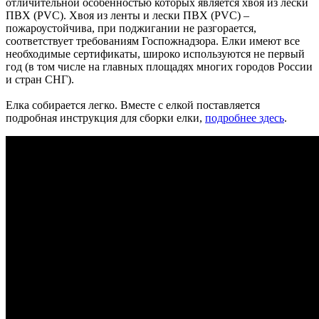
отличительной особенностью которых является хвоя из лески
ПВХ (PVC). Хвоя из ленты и лески ПВХ (PVC) –
пожароустойчива, при поджигании не разгорается,
соответствует требованиям Госпожнадзора. Елки имеют все
необходимые сертификаты, широко используются не первый
год (в том числе на главных площадях многих городов России
и стран СНГ).
Елка собирается легко. Вместе с елкой поставляется
подробная инструкция для сборки елки,
подробнее здесь
.