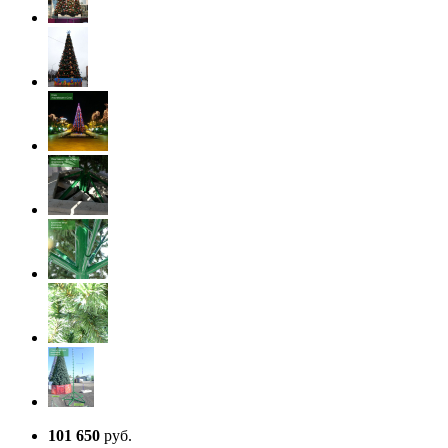
101 650
руб.