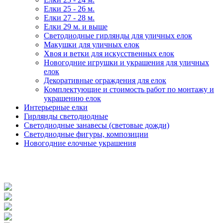
Елки 25 - 26 м.
Елки 27 - 28 м.
Елки 29 м. и выше
Светодиодные гирлянды для уличных елок
Макушки для уличных елок
Хвоя и ветки для искусственных елок
Новогодние игрушки и украшения для уличных
елок
Декоративные ограждения для елок
Комплектующие и стоимость работ по монтажу и
украшению елок
Интерьерные елки
Гирлянды светодиодные
Светодиодные занавесы (световые дожди)
Светодиодные фигуры, композиции
Новогодние елочные украшения