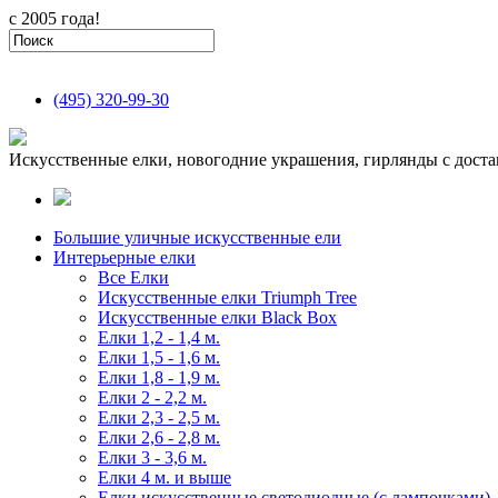
с 2005 года!
(495)
320-99-30
Искусственные елки, новогодние украшения, гирлянды с доста
Большие уличные искусственные ели
Интерьерные елки
Все Елки
Искусственные елки Triumph Tree
Искусственные елки Black Box
Елки 1,2 - 1,4 м.
Елки 1,5 - 1,6 м.
Елки 1,8 - 1,9 м.
Елки 2 - 2,2 м.
Елки 2,3 - 2,5 м.
Елки 2,6 - 2,8 м.
Елки 3 - 3,6 м.
Елки 4 м. и выше
Елки искусственные светодиодные (с лампочками)