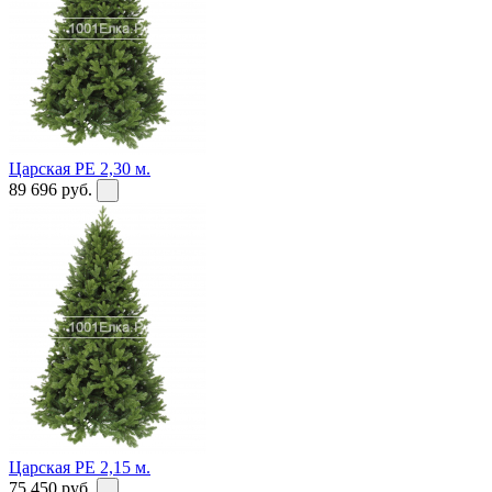
Царская PE 2,30 м.
89 696
руб.
Царская PE 2,15 м.
75 450
руб.