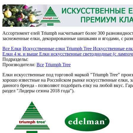
Ассортимент елей Triumph насчитывает более 300 разновиднос
заснеженные елки, декорированные шишками и ягодами, с разн
Все Елки
Искусственные елки Triumph Tree
Искусственные елк
Елки 4 м. и выше
Елки искусственные светодиодные (с лампо
Подразделы:
Производители:
Все
Triumph Tree
Елки искусственные под торговой маркой "Triumph Tree" прои
хорошо известные на Российском рынке искусственные елки, з
данного бренда - позволяют подобрать елку на любой вкус. Га
раздел "Лидеры сезона 2018 года").