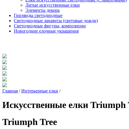
Литые искусственные елки
Элементы декора
Гирлянды светодиодные
Светодиодные занавесы (световые дожди)
Светодиодные фигуры, композиции
Новогодние елочные украшения
Главная
/
Интерьерные елки
/
Искусственные елки Triumph 
Triumph Tree