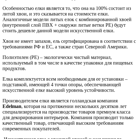
Особенностью елки является то, что она на 100% состоит из
литой хвои, и это сказывается на стоимости елки.
Аналогичные модели литых елок с комбинированной хвоей
(внутренний слой ПВХ + снаружи литые ветки РЕ) будут
стоить дешевле данной модели искусственной елки.
Хвоя не имеет запахов, ель сертифицирована в соответствии с
требованиями РФ и ЕС, а также стран Северной Америки.
Полиэтилен (РЕ) – экологически чистый материал,
используемый в том числе в качестве упаковки для пищевых
продуктов.
Елка комплектуется всем необходимым для ее установки –
подставкой, имеющей 4 точки опоры, обеспечивающей
искусственной елке высокий уровень устойчивости.
Производителем елки является голландская компания
Edelman
, которая на протяжении нескольких десятков лет
специализируется на производстве товаров премиум класса
для декорирования интерьеров. Компания производит только
качественный товар, отвечающий высоким требованиям
современных покупателей.