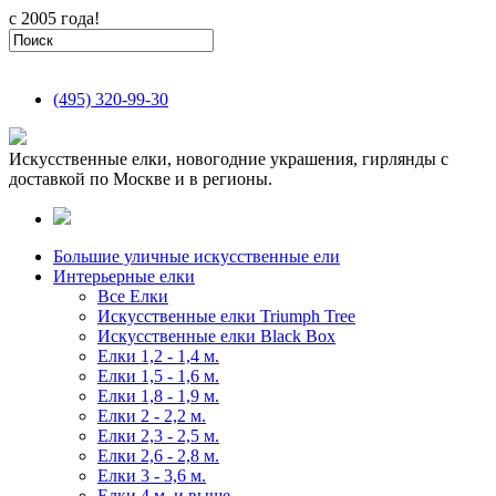
с 2005 года!
(495)
320-99-30
Искусственные елки, новогодние украшения, гирлянды с
доставкой по Москве и в регионы.
Большие уличные искусственные ели
Интерьерные елки
Все Елки
Искусственные елки Triumph Tree
Искусственные елки Black Box
Елки 1,2 - 1,4 м.
Елки 1,5 - 1,6 м.
Елки 1,8 - 1,9 м.
Елки 2 - 2,2 м.
Елки 2,3 - 2,5 м.
Елки 2,6 - 2,8 м.
Елки 3 - 3,6 м.
Елки 4 м. и выше