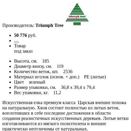
Производитель:
Triumph Tree
50 776
руб.
Товар
под заказ
Высота, см.
185
Диаметр внизу, см.
119
Количество веток, шт.
2536
Материал иголок (основ. + доп.)
PE (литые)
Цвет
зеленый
Размер упаковки, см.
36,8 x 39,4 x 79,4
Вес упаковки, кг.
11,2
Искусственная елка премиум класса Царская внешне похожа
на натуральную. Хвоя состоит полностью из литых веток,
воплотивших в себе последние достижения в области
создания реалистичных искусственных деревьев. Литые ветки
изготавливаются из мягкого полиэтилена и внешне
практически неотличимы от натуральных.