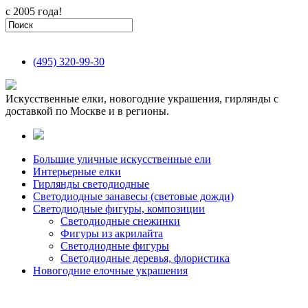
с 2005 года!
(495)
320-99-30
Искусственные елки, новогодние украшения, гирлянды с
доставкой по Москве и в регионы.
Большие уличные искусственные ели
Интерьерные елки
Гирлянды светодиодные
Светодиодные занавесы (световые дожди)
Светодиодные фигуры, композиции
Светодиодные снежинки
Фигуры из акрилайта
Светодиодные фигуры
Светодиодные деревья, флористика
Новогодние елочные украшения