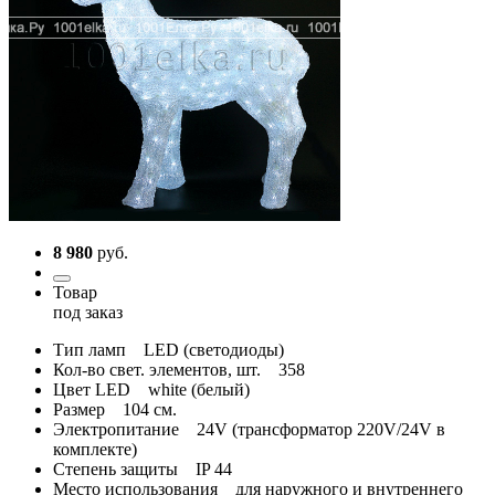
8 980
руб.
Товар
под заказ
Тип ламп
LED (светодиоды)
Кол-во свет. элементов, шт.
358
Цвет LED
white (белый)
Размер
104 см.
Электропитание
24V (трансформатор 220V/24V в
комплекте)
Степень защиты
IP 44
Место использования
для наружного и внутреннего