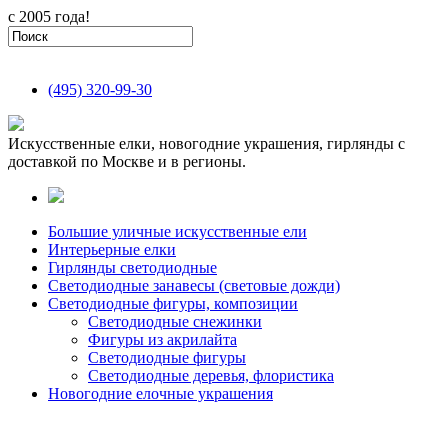
с 2005 года!
(495)
320-99-30
Искусственные елки, новогодние украшения, гирлянды с
доставкой по Москве и в регионы.
Большие уличные искусственные ели
Интерьерные елки
Гирлянды светодиодные
Светодиодные занавесы (световые дожди)
Светодиодные фигуры, композиции
Светодиодные снежинки
Фигуры из акрилайта
Светодиодные фигуры
Светодиодные деревья, флористика
Новогодние елочные украшения