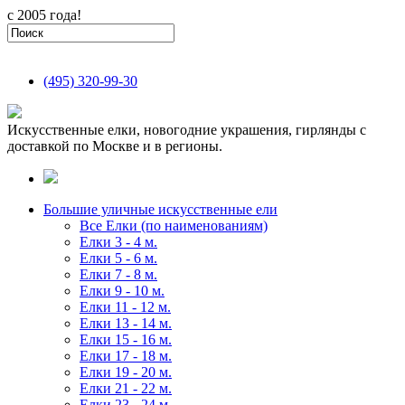
с 2005 года!
(495)
320-99-30
Искусственные елки, новогодние украшения, гирлянды с
доставкой по Москве и в регионы.
Большие уличные искусственные ели
Все Елки (по наименованиям)
Елки 3 - 4 м.
Елки 5 - 6 м.
Елки 7 - 8 м.
Елки 9 - 10 м.
Елки 11 - 12 м.
Елки 13 - 14 м.
Елки 15 - 16 м.
Елки 17 - 18 м.
Елки 19 - 20 м.
Елки 21 - 22 м.
Елки 23 - 24 м.