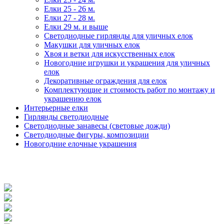
Елки 25 - 26 м.
Елки 27 - 28 м.
Елки 29 м. и выше
Светодиодные гирлянды для уличных елок
Макушки для уличных елок
Хвоя и ветки для искусственных елок
Новогодние игрушки и украшения для уличных
елок
Декоративные ограждения для елок
Комплектующие и стоимость работ по монтажу и
украшению елок
Интерьерные елки
Гирлянды светодиодные
Светодиодные занавесы (световые дожди)
Светодиодные фигуры, композиции
Новогодние елочные украшения