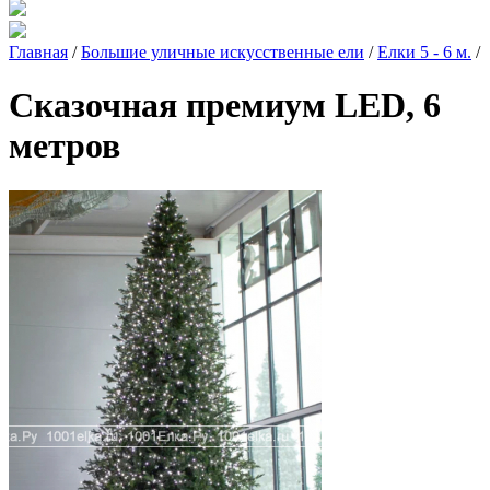
Главная
/
Большие уличные искусственные ели
/
Елки 5 - 6 м.
/
Сказочная премиум LED, 6
метров