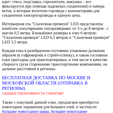
идет: ствол, подставка, горизонтали, макушка – все
фиксируется при помощи надежных соединений) и набора
веток, в которые вплетена гирлянда с коннекторами для
соединения электрогирлянды в единую цепь.
Интерьерная ель "Сказочная премиум" LED представлена
наиболее популярными типоразмерами: от 3-х до 8 метров - с
шагом 0,5 метра. Ближайшие размеры к елке 6 метров:
"Сказочная премиум" LED 6,5 метров и "Сказочная премиум"
LED 5,5 метра.
Каждая елка в разобранном состоянии упакована должным
образом (в гофрокороба и стрейч-пленку), в таком состоянии
елки пригодны для транспортировки, в том числе в качестве
сборного груза сторонними транспортными компаниями, на
дальние расстояния в регионы.
БЕСПЛАТНАЯ ДОСТАВКА ПО МОСКВЕ И
МОСКОВСКОЙ ОБЛАСТИ (ОТПРАВКА В
РЕГИОНЫ)
СКИДКИ! ОПЕРАТИВНОСТЬ! ГАРАНТИИ!
Также с покупкой данной елки, предлагаем приобрести
новогодние украшения для больших елей, в частности
большие новогодние шары
,
большие новогодние