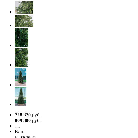
728 370
руб.
809 300
руб.
Есть
на складе