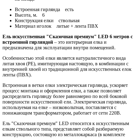
Встроенная гирлянда
есть
Высота, м.
6
Конструкция елки
ствольная
Материал иголок
литые + лента ПВХ
Ель искусственная "Сказочная премиум" LED 6 метров с
встроенной гирляндой
– это интерьерная елка и
предназначена для эксплуатации внутри помещений.
Особенностью этой елки является натуралистичного вида
литая хвоя (PE), имитирующая настоящую, в комбинации с
внутренней хвоей из традиционной для искусственных елок
ленты (ПВХ).
Встроенная в ветки елки электрическая гирлянда, ускоряет
процесс монтажа и оформления елки, а также позволяет
распределить гирлянду более равномерно по всей боковой
поверхности искусственной ели. Электрическая гирлянда,
используемая на елке – низковольтная, поставляется с
понижающим трансформатором, работает от сети 220В.
Ель "Сказочная премиум" LED относится к искусственным
елкам ствольного типа, представляет собой разбираемую
конструкцию, состоящую из металлокаркаса (в комплекте