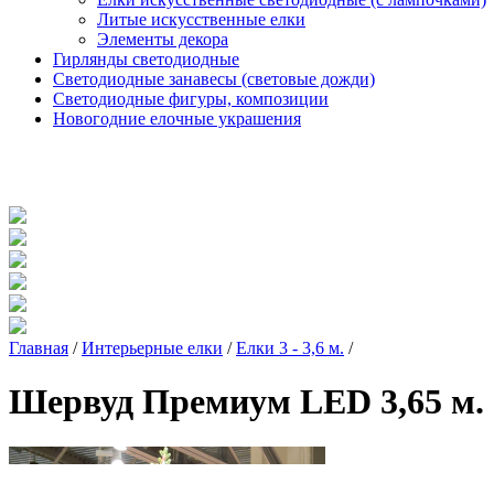
Литые искусственные елки
Элементы декора
Гирлянды светодиодные
Светодиодные занавесы (световые дожди)
Светодиодные фигуры, композиции
Новогодние елочные украшения
Главная
/
Интерьерные елки
/
Елки 3 - 3,6 м.
/
Шервуд Премиум LED 3,65 м.