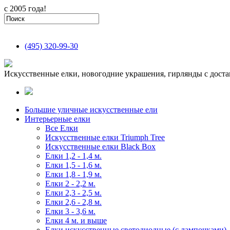
с 2005 года!
(495)
320-99-30
Искусственные елки, новогодние украшения, гирлянды с доста
Большие уличные искусственные ели
Интерьерные елки
Все Елки
Искусственные елки Triumph Tree
Искусственные елки Black Box
Елки 1,2 - 1,4 м.
Елки 1,5 - 1,6 м.
Елки 1,8 - 1,9 м.
Елки 2 - 2,2 м.
Елки 2,3 - 2,5 м.
Елки 2,6 - 2,8 м.
Елки 3 - 3,6 м.
Елки 4 м. и выше
Елки искусственные светодиодные (с лампочками)