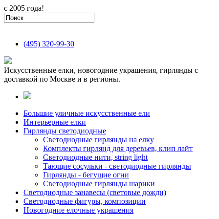
с 2005 года!
(495)
320-99-30
Искусственные елки, новогодние украшения, гирлянды с
доставкой по Москве и в регионы.
Большие уличные искусственные ели
Интерьерные елки
Гирлянды светодиодные
Светодиодные гирлянды на елку
Комплекты гирлянд для деревьев, клип лайт
Светодиодные нити, string light
Тающие сосульки - светодиодные гирлянды
Гирлянды - бегущие огни
Светодиодные гирлянды шарики
Светодиодные занавесы (световые дожди)
Светодиодные фигуры, композиции
Новогодние елочные украшения