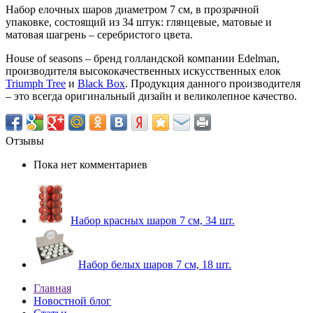
Набор елочных шаров диаметром 7 см, в прозрачной
упаковке, состоящий из 34 штук: глянцевые, матовые и
матовая шагрень – серебристого цвета.
House of seasons – бренд голландской компании Edelman,
производителя высококачественных искусственных елок
Triumph Tree
и
Black Box
. Продукция данного производителя
– это всегда оригинальный дизайн и великолепное качество.
Отзывы
Пока нет комментариев
Набор красных шаров 7 см, 34 шт.
Набор белых шаров 7 см, 18 шт.
Главная
Новостной блог