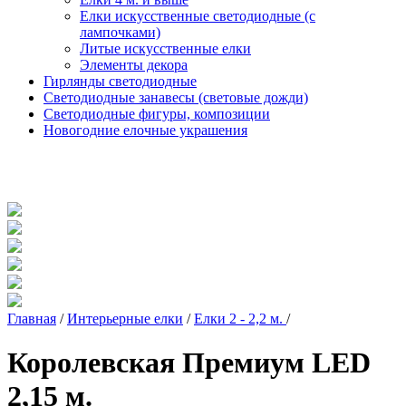
Елки искусственные светодиодные (с
лампочками)
Литые искусственные елки
Элементы декора
Гирлянды светодиодные
Светодиодные занавесы (световые дожди)
Светодиодные фигуры, композиции
Новогодние елочные украшения
Главная
/
Интерьерные елки
/
Елки 2 - 2,2 м.
/
Королевская Премиум LED
2,15 м.