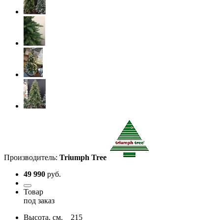
Производитель:
Triumph Tree
49 990
руб.
Товар
под заказ
Высота, см.
215