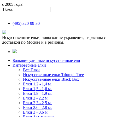
с 2005 года!
(495)
320-99-30
Искусственные елки, новогодние украшения, гирлянды с
доставкой по Москве и в регионы.
Большие уличные искусственные ели
Интерьерные елки
Все Елки
Искусственные елки Triumph Tree
Искусственные елки Black Box
Елки 1,2 - 1,4 м.
Елки 1,5 - 1,6 м.
Елки 1,8 - 1,9 м.
Елки 2 - 2,2 м.
Елки 2,3 - 2,5 м.
Елки 2,6 - 2,8 м.
Елки 3 - 3,6 м.
Елки 4 м. и выше