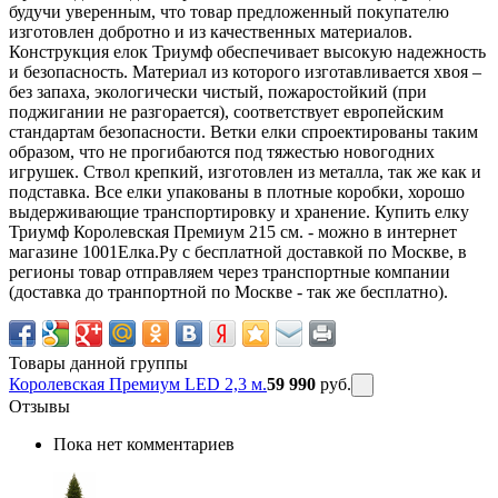
будучи уверенным, что товар предложенный покупателю
изготовлен добротно и из качественных материалов.
Конструкция елок Триумф обеспечивает высокую надежность
и безопасность. Материал из которого изготавливается хвоя –
без запаха, экологически чистый, пожаростойкий (при
поджигании не разгорается), соответствует европейским
стандартам безопасности. Ветки елки спроектированы таким
образом, что не прогибаются под тяжестью новогодних
игрушек. Ствол крепкий, изготовлен из металла, так же как и
подставка. Все елки упакованы в плотные коробки, хорошо
выдерживающие транспортировку и хранение. Купить елку
Триумф Королевская Премиум 215 см. - можно в интернет
магазине 1001Елка.Ру с бесплатной доставкой по Москве, в
регионы товар отправляем через транспортные компании
(доставка до транпортной по Москве - так же бесплатно).
Товары данной группы
Королевская Премиум LED 2,3 м.
59 990
руб.
Отзывы
Пока нет комментариев