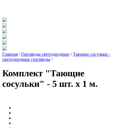
Главная
/
Гирлянды светодиодные
/
Тающие сосульки -
светодиодные гирлянды
/
Комплект "Тающие
сосульки" - 5 шт. x 1 м.