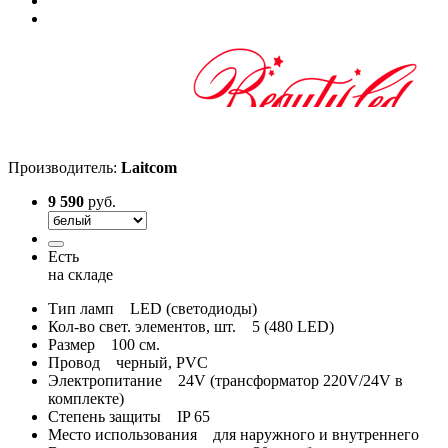
Производитель:
Laitcom
9 590
руб.
Есть
на складе
Тип ламп
LED (светодиоды)
Кол-во свет. элементов, шт.
5 (480 LED)
Размер
100 см.
Провод
черный, PVC
Электропитание
24V (трансформатор 220V/24V в
комплекте)
Степень защиты
IP 65
Место использования
для наружного и внутреннего