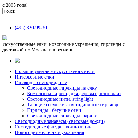
с 2005 года!
(495)
320-99-30
Искусственные елки, новогодние украшения, гирлянды с
доставкой по Москве и в регионы.
Большие уличные искусственные ели
Интерьерные елки
Гирлянды светодиодные
Светодиодные гирлянды на елку
Комплекты гирлянд для деревьев, клип лайт
Светодиодные нити, string light
Тающие сосульки - светодиодные гирлянды
Гирлянды - бегущие огни
Светодиодные гирлянды шарики
Светодиодные занавесы (световые дожди)
Светодиодные фигуры, композиции
Новогодние елочные украшения