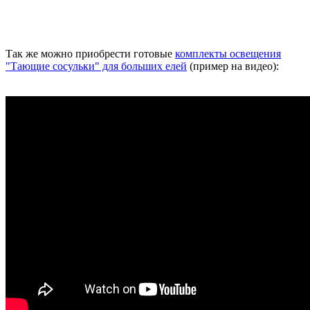
Так же можно приобрести готовые
комплекты освещения
"Тающие сосульки" для больших елей
(пример на видео):