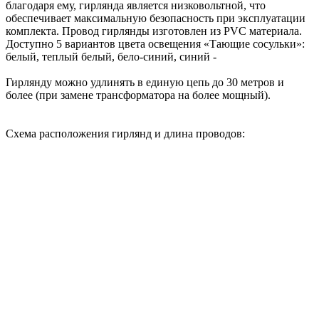
благодаря ему, гирлянда является низковольтной, что
обеспечивает максимальную безопасность при эксплуатации
комплекта. Провод гирлянды изготовлен из PVC материала.
Доступно 5 вариантов цвета освещения «Тающие сосульки»:
белый, теплый белый, бело-синий, синий -
Гирлянду можно удлинять в единую цепь до 30 метров и
более (при замене трансформатора на более мощный).
Схема расположения гирлянд и длина проводов: