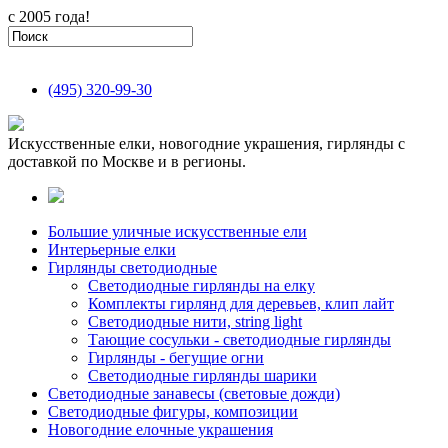
с 2005 года!
(495)
320-99-30
Искусственные елки, новогодние украшения, гирлянды с
доставкой по Москве и в регионы.
Большие уличные искусственные ели
Интерьерные елки
Гирлянды светодиодные
Светодиодные гирлянды на елку
Комплекты гирлянд для деревьев, клип лайт
Светодиодные нити, string light
Тающие сосульки - светодиодные гирлянды
Гирлянды - бегущие огни
Светодиодные гирлянды шарики
Светодиодные занавесы (световые дожди)
Светодиодные фигуры, композиции
Новогодние елочные украшения