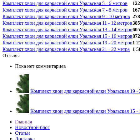
Комплект хвои для каркасной елки Уральская 5 - 6 метров
122
Комплект хвои для каркасной елки Уральская 7 - 8 метров
167
Комплект хвои для каркасной елки Уральская 9 - 10 метров
278
Комплект хвои для каркасной елки Уральская 11 - 12 метров
385
Комплект хвои для каркасной елки Уральская 13 - 14 метров
605
Комплект хвои для каркасной елки Уральская 15 - 16 метров
872
Комплект хвои для каркасной елки Уральская 19 - 20 метров
1 2
Комплект хвои для каркасной елки Уральская 21 - 22 метра
1 5
Отзывы
Пока нет комментариев
Комплект хвои для каркасной елки Уральская 19 - 
Комплект хвои для каркасной елки Уральская 15 - 
Главная
Новостной блог
Статьи
Доставка