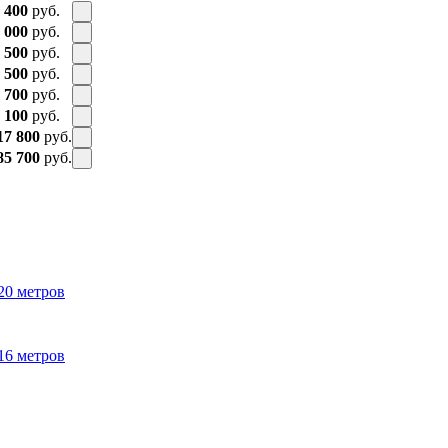
 400
руб.
 000
руб.
 500
руб.
 500
руб.
 700
руб.
 100
руб.
17 800
руб.
85 700
руб.
20 метров
16 метров