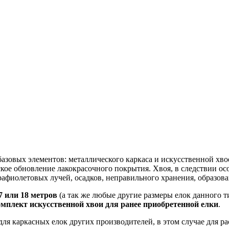
 базовых элементов: металлического каркаса и искусственной х
кое обновление лакокрасочного покрытия. Хвоя, в следствии ос
рафиолетовых лучей, осадков, неправильного хранения, образова
7 или 18 метров
(а так же любые другие размеры елок данного т
омплект искусственной хвои для ранее приобретенной елки
.
 каркасных елок других производителей, в этом случае для расч