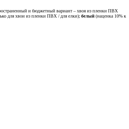
спространенный и бюджетный вариант – хвоя из пленки ПВХ
ько для хвои из пленки ПВХ / для елки);
белый
(наценка 10% к