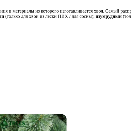
ения и материалы из которого изготавливается хвоя. Самый ра
ми
(только для хвои из лески ПВХ / для сосны);
изумрудный
(тол