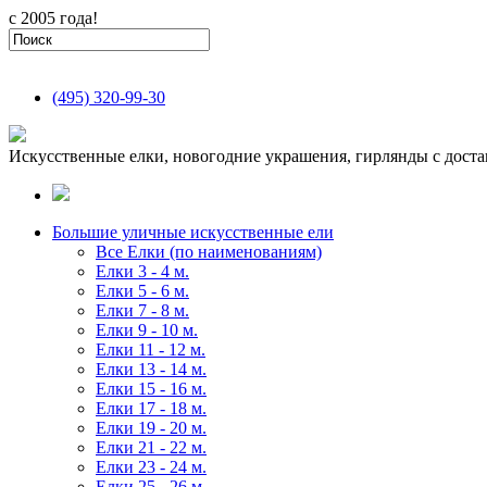
с 2005 года!
(495)
320-99-30
Искусственные елки, новогодние украшения, гирлянды с доста
Большие уличные искусственные ели
Все Елки (по наименованиям)
Елки 3 - 4 м.
Елки 5 - 6 м.
Елки 7 - 8 м.
Елки 9 - 10 м.
Елки 11 - 12 м.
Елки 13 - 14 м.
Елки 15 - 16 м.
Елки 17 - 18 м.
Елки 19 - 20 м.
Елки 21 - 22 м.
Елки 23 - 24 м.
Елки 25 - 26 м.