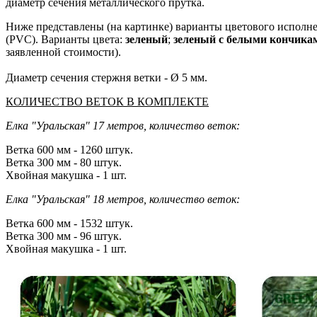
диаметр сечения металлического прутка.
Ниже представлены (на картинке) варианты цветового исполн
(PVC). Варианты цвета:
зеленый
;
зеленый с белыми кончика
заявленной стоимости).
Диаметр сечения стержня ветки - Ø 5 мм.
КОЛИЧЕСТВО ВЕТОК В КОМПЛЕКТЕ
Елка "Уральская" 17 метров, количество веток:
Ветка 600 мм - 1260 штук.
Ветка 300 мм - 80 штук.
Хвойная макушка - 1 шт.
Елка "Уральская" 18 метров, количество веток:
Ветка 600 мм - 1532 штук.
Ветка 300 мм - 96 штук.
Хвойная макушка - 1 шт.