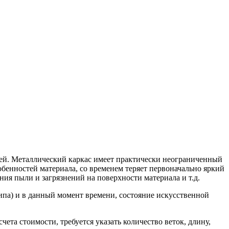
воей. Металлический каркас имеет практически неограниченный
обенностей материала, со временем теряет первоначально яркий
ния пыли и загрязнений на поверхности материала и т.д.
ипа) и в данный момент времени, состояние искусственной
ета стоимости, требуется указать количество веток, длину,