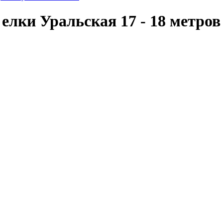
елки Уральская 17 - 18 метров