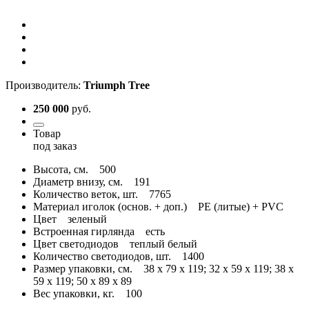
Производитель:
Triumph Tree
250 000
руб.
Товар
под заказ
Высота, см.
500
Диаметр внизу, см.
191
Количество веток, шт.
7765
Материал иголок (основ. + доп.)
PE (литые) + PVC
Цвет
зеленый
Встроенная гирлянда
есть
Цвет светодиодов
теплый белый
Количество светодиодов, шт.
1400
Размер упаковки, см.
38 x 79 x 119; 32 x 59 x 119; 38 x
59 x 119; 50 x 89 x 89
Вес упаковки, кг.
100