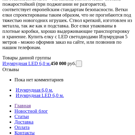
пожаростойкий (при поджигании не разгорается),
соответствует европейским стандартам безопасности. Ветки
елки спроектированы таким образом, что не прогибаются под
тяжестью новогодних игрушек. Ствол крепкий, изготовлен из
металла, так же как и подставка. Все елки упакованы в
плотные коробки, хорошо выдерживающие транспортировку
и хранение. Купить елку с LED светодиодами Изумрудная 5
метров - можно оформив заказ на сайте, или позвонив по
нашим телефонам.
Товары данной группы
Изумрудная LED 6,0 м.
450 000
руб.
Отзывы
Пока нет комментариев
Изумрудная 6,0 м.
Изумрудная LED 6,0 м.
Главная
Новостной блог
Статьи
Доставка
Оплата
Контакты