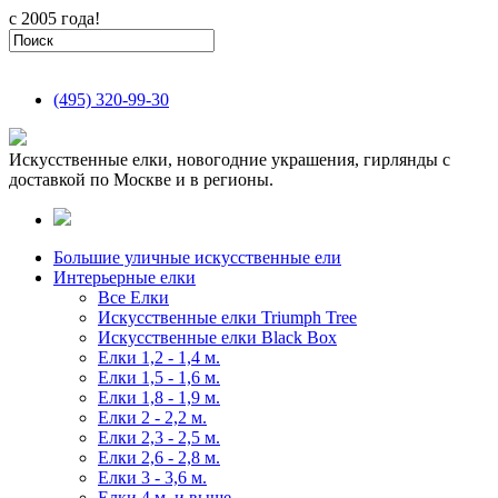
с 2005 года!
(495)
320-99-30
Искусственные елки, новогодние украшения, гирлянды с
доставкой по Москве и в регионы.
Большие уличные искусственные ели
Интерьерные елки
Все Елки
Искусственные елки Triumph Tree
Искусственные елки Black Box
Елки 1,2 - 1,4 м.
Елки 1,5 - 1,6 м.
Елки 1,8 - 1,9 м.
Елки 2 - 2,2 м.
Елки 2,3 - 2,5 м.
Елки 2,6 - 2,8 м.
Елки 3 - 3,6 м.
Елки 4 м. и выше