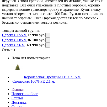
игрушек. Ствол крепкий, изготовлен из металла, так же как и
подставка. Все елки упакованы в плотные коробки, хорошо
выдерживающие транспортировку и хранение. Купить елку
можно оформив заказ на сайте 1001Елка.Ру. или позвонив по
нашим телефонам. Елка Царская доставляется по Москве -
бесплатно, отправляем товар в регионы.
Товары данной группы
Царская 1,55 м.
17 990
руб.
Царская 1,85 м.
36 100
руб.
Царская 2,6 м.
63 990
руб.
Отзывы
Пока нет комментариев
Королевская Премиум LED 2,15 м.
Самарская 100% PE 2,1 м.
Главная
Новостной блог
Статьи
Доставка
Оплата