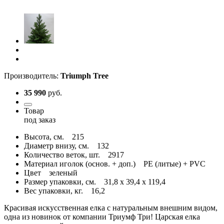
Производитель:
Triumph Tree
35 990
руб.
Товар
под заказ
Высота, см.
215
Диаметр внизу, см.
132
Количество веток, шт.
2917
Материал иголок (основ. + доп.)
PE (литые) + PVC
Цвет
зеленый
Размер упаковки, см.
31,8 x 39,4 x 119,4
Вес упаковки, кг.
16,2
Красивая искусственная елка с натуральным внешним видом,
одна из новинок от компании Триумф Три! Царская елка