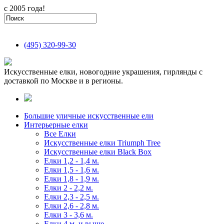
с 2005 года!
(495)
320-99-30
Искусственные елки, новогодние украшения, гирлянды с
доставкой по Москве и в регионы.
Большие уличные искусственные ели
Интерьерные елки
Все Елки
Искусственные елки Triumph Tree
Искусственные елки Black Box
Елки 1,2 - 1,4 м.
Елки 1,5 - 1,6 м.
Елки 1,8 - 1,9 м.
Елки 2 - 2,2 м.
Елки 2,3 - 2,5 м.
Елки 2,6 - 2,8 м.
Елки 3 - 3,6 м.
Елки 4 м. и выше