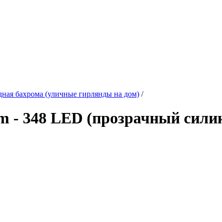
ная бахрома (уличные гирлянды на дом)
/
m - 348 LED (прозрачный сили