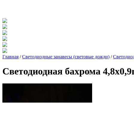
Главная
/
Светодиодные занавесы (световые дожди)
/
Светодиод
Светодиодная бахрома 4,8x0,9