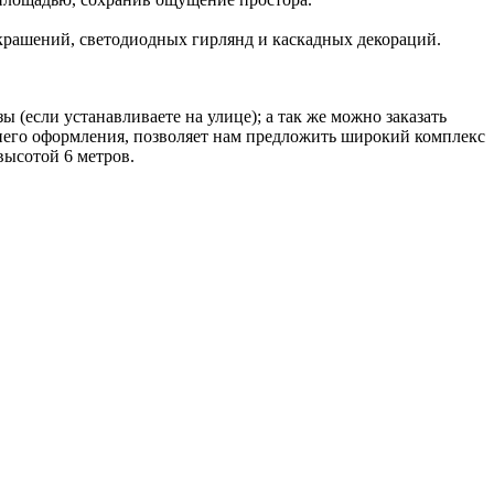
крашений, светодиодных гирлянд и каскадных декораций.
зы (если устанавливаете на улице); а так же можно заказать
него оформления, позволяет нам предложить широкий комплекс
высотой 6 метров.