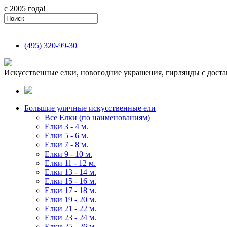
с 2005 года!
(495)
320-99-30
Искусственные елки, новогодние украшения, гирлянды с доста
Большие уличные искусственные ели
Все Елки (по наименованиям)
Елки 3 - 4 м.
Елки 5 - 6 м.
Елки 7 - 8 м.
Елки 9 - 10 м.
Елки 11 - 12 м.
Елки 13 - 14 м.
Елки 15 - 16 м.
Елки 17 - 18 м.
Елки 19 - 20 м.
Елки 21 - 22 м.
Елки 23 - 24 м.
Елки 25 - 26 м.