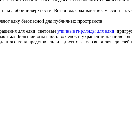
сть на любой поверхности. Ветви выдерживают вес массивных у
лают елку безопасной для публичных пространств.
рашения для елки, световые
уличные гирлянды для елки
, пригру
демонтаж. Большой опыт поставок елок и украшений для новогод
данного типа представлена и в других размерах, вплоть до елей 