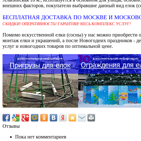
внешних факторов, покупатели выбравшие данный вид елок (сос
БЕСПЛАТНАЯ ДОСТАВКА ПО МОСКВЕ И МОСКОВС
СКИДКИ! ОПЕРАТИВНОСТЬ! ГАРАНТИИ! ВЕСЬ КОМПЛЕКС УСЛУГ!
Помимо искусственной елки (сосны) у нас можно приобрести ог
монтаж елки и украшений, а после Новогодних праздников - 
услуг и новогодних товаров по оптимальной цене.
Отзывы
Пока нет комментариев