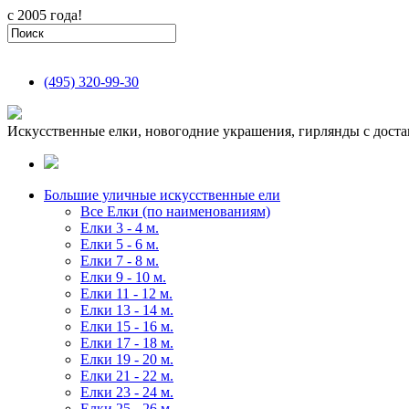
с 2005 года!
(495)
320-99-30
Искусственные елки, новогодние украшения, гирлянды с доста
Большие уличные искусственные ели
Все Елки (по наименованиям)
Елки 3 - 4 м.
Елки 5 - 6 м.
Елки 7 - 8 м.
Елки 9 - 10 м.
Елки 11 - 12 м.
Елки 13 - 14 м.
Елки 15 - 16 м.
Елки 17 - 18 м.
Елки 19 - 20 м.
Елки 21 - 22 м.
Елки 23 - 24 м.
Елки 25 - 26 м.