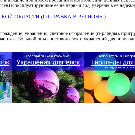
ен) и эксплуатирующие ее не первый год, уверены в ее надежно
КОЙ ОБЛАСТИ (ОТПРАВКА В РЕГИОНЫ)
раждение, украшения, световое оформление (гирлянды), пригрузы
демонтаж. Большой опыт поставок елок и украшений для новогод