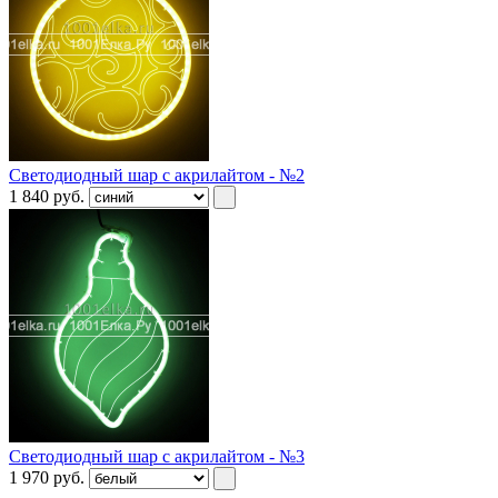
Светодиодный шар с акрилайтом - №2
1 840
руб.
Светодиодный шар с акрилайтом - №3
1 970
руб.