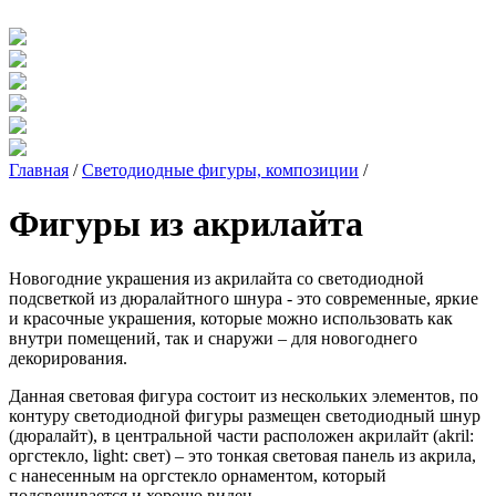
Главная
/
Светодиодные фигуры, композиции
/
Фигуры из акрилайта
Новогодние украшения из акрилайта со светодиодной
подсветкой из дюралайтного шнура - это современные, яркие
и красочные украшения, которые можно использовать как
внутри помещений, так и снаружи – для новогоднего
декорирования.
Данная световая фигура состоит из нескольких элементов, по
контуру светодиодной фигуры размещен светодиодный шнур
(дюралайт), в центральной части расположен акрилайт (akril:
оргстекло, light: свет) – это тонкая световая панель из акрила,
с нанесенным на оргстекло орнаментом, который
подсвечивается и хорошо виден.