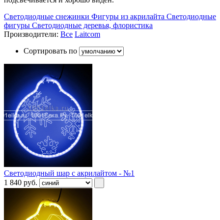
Светодиодные снежинки
Фигуры из акрилайта
Светодиодные
фигуры
Светодиодные деревья, флористика
Производители:
Все
Laitcom
Сортировать по
Светодиодный шар с акрилайтом - №1
1 840
руб.