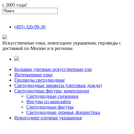
с 2005 года!
(495)
320-99-30
Искусственные елки, новогодние украшения, гирлянды с
доставкой по Москве и в регионы.
Большие уличные искусственные ели
Интерьерные елки
Гирлянды светодиодные
Светодиодные занавесы (световые дожди)
Светодиодные фигуры, композиции
Светодиодные снежинки
Фигуры из акрилайта
Светодиодные фигуры
Светодиодные деревья, флористика
Новогодние елочные украшения