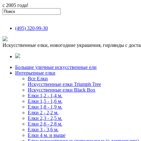
с 2005 года!
(495)
320-99-30
Искусственные елки, новогодние украшения, гирлянды с доста
Большие уличные искусственные ели
Интерьерные елки
Все Елки
Искусственные елки Triumph Tree
Искусственные елки Black Box
Елки 1,2 - 1,4 м.
Елки 1,5 - 1,6 м.
Елки 1,8 - 1,9 м.
Елки 2 - 2,2 м.
Елки 2,3 - 2,5 м.
Елки 2,6 - 2,8 м.
Елки 3 - 3,6 м.
Елки 4 м. и выше
Елки искусственные светодиодные (с лампочками)