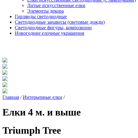
Литые искусственные елки
Элементы декора
Гирлянды светодиодные
Светодиодные занавесы (световые дожди)
Светодиодные фигуры, композиции
Новогодние елочные украшения
Главная
/
Интерьерные елки
/
Елки 4 м. и выше
Triumph Tree