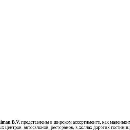
lman B.V.
представлены в широком ассортименте, как маленьки
вых центров, автосалонов, ресторанов, в холлах дорогих гостини