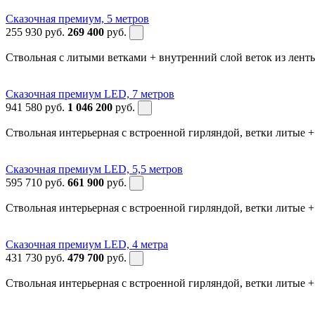
Сказочная премиум, 5 метров
255 930
руб.
269 400
руб.
Ствольная с литыми ветками + внутренний слой веток из лен
Сказочная премиум LED, 7 метров
941 580
руб.
1 046 200
руб.
Ствольная интерьерная с встроенной гирляндой, ветки литые 
Сказочная премиум LED, 5,5 метров
595 710
руб.
661 900
руб.
Ствольная интерьерная с встроенной гирляндой, ветки литые 
Сказочная премиум LED, 4 метра
431 730
руб.
479 700
руб.
Ствольная интерьерная с встроенной гирляндой, ветки литые 