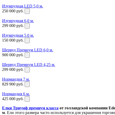
Изумрудная LED 5,0 м.
250 000
руб.
Изумрудная 6,0 м.
299 000
руб.
Изумрудная 5,0 м.
150 000
руб.
Шервуд Премиум LED 6,0 м.
900 000
руб.
Шервуд Премиум LED 4,25 м.
299 000
руб.
Нормандия 7 м.
829 900
руб.
Нормандия 6 м.
425 000
руб.
Елки Триумф премиум класса
от голландской компании Ede
м
. Ели этого размера часто используется для украшения торго