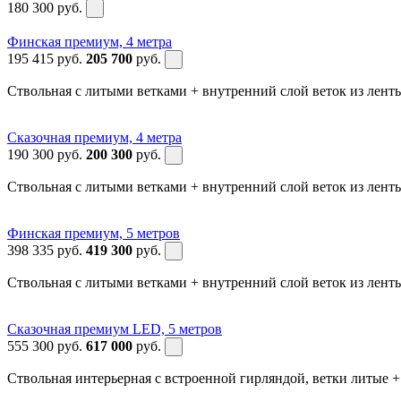
180 300
руб.
Финская премиум, 4 метра
195 415
руб.
205 700
руб.
Ствольная с литыми ветками + внутренний слой веток из лен
Сказочная премиум, 4 метра
190 300
руб.
200 300
руб.
Ствольная с литыми ветками + внутренний слой веток из лен
Финская премиум, 5 метров
398 335
руб.
419 300
руб.
Ствольная с литыми ветками + внутренний слой веток из лен
Сказочная премиум LED, 5 метров
555 300
руб.
617 000
руб.
Ствольная интерьерная с встроенной гирляндой, ветки литые 