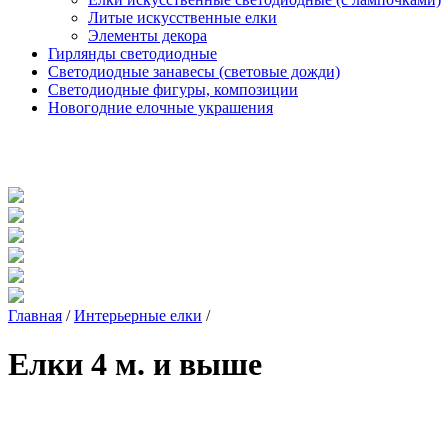
Литые искусственные елки
Элементы декора
Гирлянды светодиодные
Светодиодные занавесы (световые дожди)
Светодиодные фигуры, композиции
Новогодние елочные украшения
Главная
/
Интерьерные елки
/
Елки 4 м. и выше