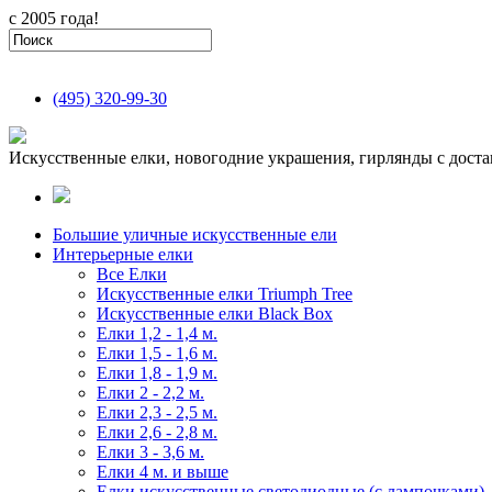
с 2005 года!
(495)
320-99-30
Искусственные елки, новогодние украшения, гирлянды с доста
Большие уличные искусственные ели
Интерьерные елки
Все Елки
Искусственные елки Triumph Tree
Искусственные елки Black Box
Елки 1,2 - 1,4 м.
Елки 1,5 - 1,6 м.
Елки 1,8 - 1,9 м.
Елки 2 - 2,2 м.
Елки 2,3 - 2,5 м.
Елки 2,6 - 2,8 м.
Елки 3 - 3,6 м.
Елки 4 м. и выше
Елки искусственные светодиодные (с лампочками)