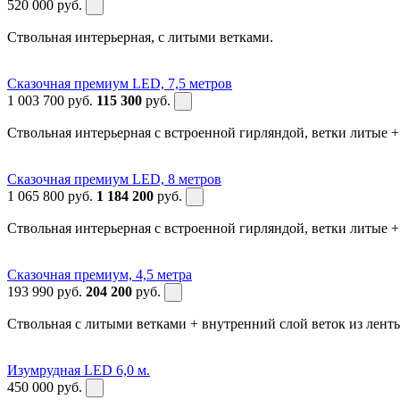
520 000
руб.
Ствольная интерьерная, с литыми ветками.
Сказочная премиум LED, 7,5 метров
1 003 700
руб.
115 300
руб.
Ствольная интерьерная с встроенной гирляндой, ветки литые 
Сказочная премиум LED, 8 метров
1 065 800
руб.
1 184 200
руб.
Ствольная интерьерная с встроенной гирляндой, ветки литые 
Сказочная премиум, 4,5 метра
193 990
руб.
204 200
руб.
Ствольная с литыми ветками + внутренний слой веток из лен
Изумрудная LED 6,0 м.
450 000
руб.