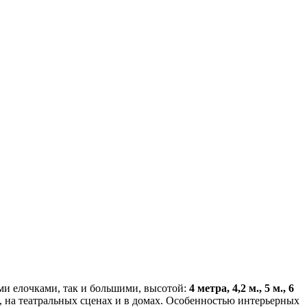
ми елочками, так и большими, высотой:
4 метра, 4,2 м., 5 м., 6
ц, на театральных сценах и в домах. Особенностью интерьерных