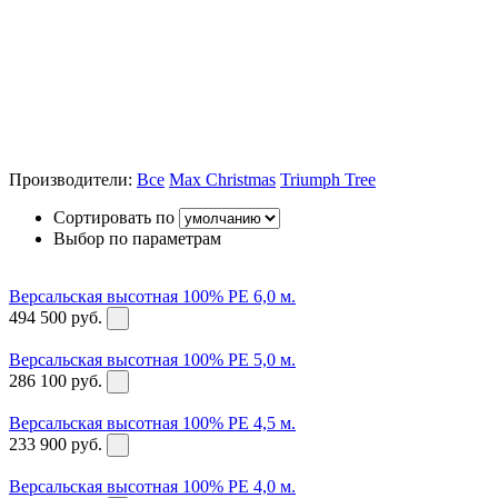
Производители:
Все
Max Christmas
Triumph Tree
Сортировать по
Выбор по параметрам
Версальская высотная 100% PE 6,0 м.
494 500
руб.
Версальская высотная 100% PE 5,0 м.
286 100
руб.
Версальская высотная 100% PE 4,5 м.
233 900
руб.
Версальская высотная 100% PE 4,0 м.