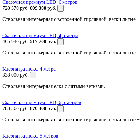
Сказочная премиум LED, 6 метров
728 370
руб.
809 300
руб.
Ствольная интерьерная с встроенной гирляндой, ветки литые 
Сказочная премиум LED, 4,5 метра
465 930
руб.
517 700
руб.
Ствольная интерьерная с встроенной гирляндой, ветки литые 
Клеопатра люкс, 4 метра
338 000
руб.
Ствольная интерьерная елка с литыми ветками.
Сказочная премиум LED, 6,5 метров
783 360
руб.
870 400
руб.
Ствольная интерьерная с встроенной гирляндой, ветки литые 
Клеопатра люкс, 5 метров