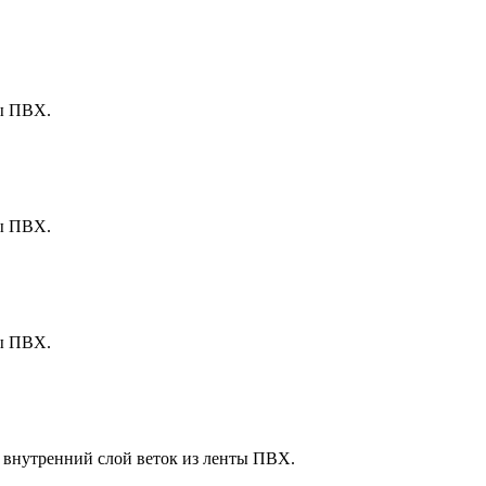
ты ПВХ.
ты ПВХ.
ты ПВХ.
+ внутренний слой веток из ленты ПВХ.