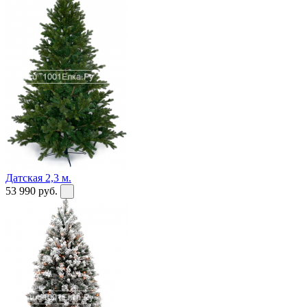
Датская 2,3 м.
53 990
руб.