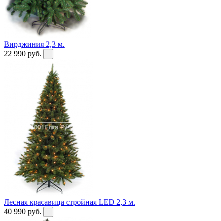
Вирджиния 2,3 м.
22 990
руб.
Лесная красавица стройная LED 2,3 м.
40 990
руб.