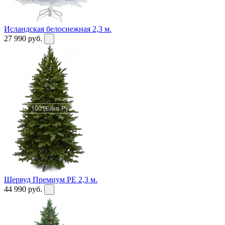
Исландская белоснежная 2,3 м.
27 990
руб.
Шервуд Премиум PE 2,3 м.
44 990
руб.