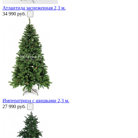
Атлантида заснеженная 2,3 м.
34 990
руб.
Императрица с шишками 2,3 м.
27 990
руб.