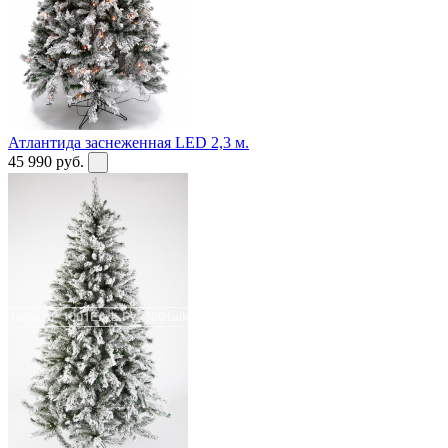
Атлантида заснеженная LED 2,3 м.
45 990
руб.