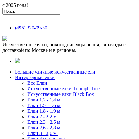
с 2005 года!
(495)
320-99-30
Искусственные елки, новогодние украшения, гирлянды с
доставкой по Москве и в регионы.
Большие уличные искусственные ели
Интерьерные елки
Все Елки
Искусственные елки Triumph Tree
Искусственные елки Black Box
Елки 1,2 - 1,4 м.
Елки 1,5 - 1,6 м.
Елки 1,8 - 1,9 м.
Елки 2 - 2,2 м.
Елки 2,3 - 2,5 м.
Елки 2,6 - 2,8 м.
Елки 3 - 3,6 м.
Елки 4 м. и выше