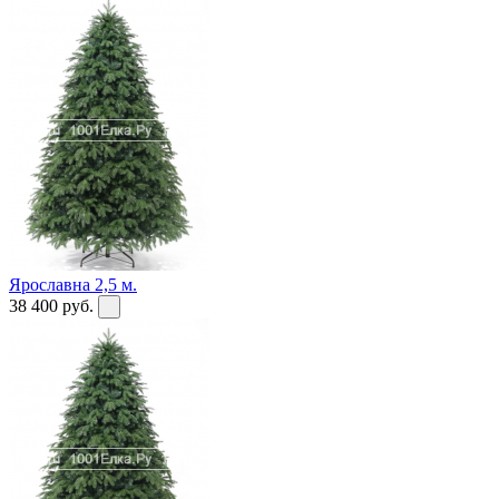
Ярославна 2,5 м.
38 400
руб.