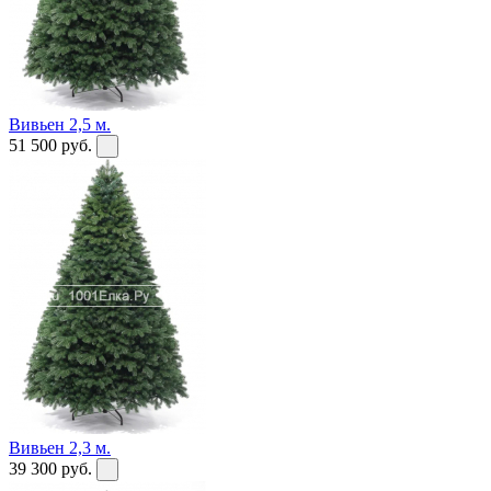
Вивьен 2,5 м.
51 500
руб.
Вивьен 2,3 м.
39 300
руб.