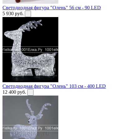
Светодиодная фигура "Олень" 56 см - 90 LED
5 930
руб.
Светодиодная фигура "Олень" 103 см - 400 LED
12 400
руб.