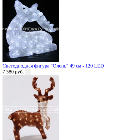
Светодиодная фигура "Олень" 49 см - 120 LED
7 580
руб.