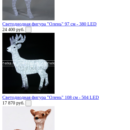
Светодиодная фигура "Олень" 97 см - 380 LED
24 400
руб.
Светодиодная фигура "Олень" 108 см - 504 LED
17 870
руб.