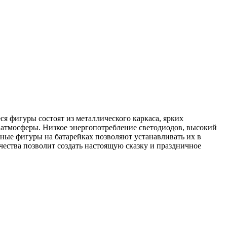
 фигуры состоят из металлического каркаса, ярких
й атмосферы. Низкое энергопотребление светодиодов, высокий
дные фигуры на батарейках позволяют устанавливать их в
чества позволит создать настоящую сказку и праздничное