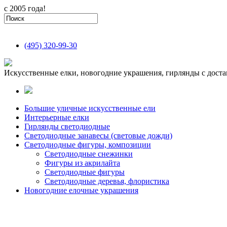
с 2005 года!
(495)
320-99-30
Искусственные елки, новогодние украшения, гирлянды с доста
Большие уличные искусственные ели
Интерьерные елки
Гирлянды светодиодные
Светодиодные занавесы (световые дожди)
Светодиодные фигуры, композиции
Светодиодные снежинки
Фигуры из акрилайта
Светодиодные фигуры
Светодиодные деревья, флористика
Новогодние елочные украшения