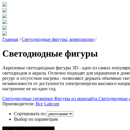
Главная
/
Светодиодные фигуры, композиции
/
Светодиодные фигуры
Акриловые светодиодные фигуры 3D - одно из самых популярн
светодиодов и акрила. Отлично подходят для украшения в доме
ресурс и отсутствие нагрева - позволяют держать объемные с
независимости от доступности электроэнергии высокого напря
настроение не на один год.
Светодиодные снежинки
Фигуры из акрилайта
Светодиодные
Производители:
Все
Laitcom
Сортировать по
Выбор по параметрам